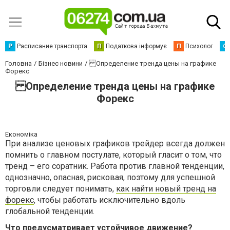
Р
Расписание транспорта
П
Податкова інформує
П
Психолог
С
Головна
Бізнес новини
Определение тренда цены на графике
Форекс
Определение тренда цены на графике
Форекс
Економіка
При анализе ценовых графиков трейдер всегда должен
помнить о главном постулате, который гласит о том, что
тренд – его соратник. Работа против главной тенденции,
однозначно, опасная, рисковая, поэтому для успешной
торговли следует понимать,
как найти новый тренд на
форекс
, чтобы работать исключительно вдоль
глобальной тенденции.
Что предусматривает устойчивое движение?