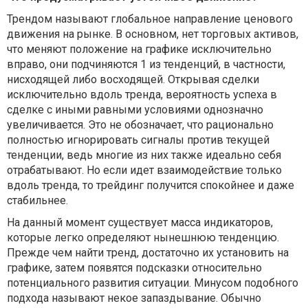
Трендом называют глобальное направление ценового
движения на рынке. В основном, нет торговых активов,
что меняют положение на графике исключительно
вправо, они подчиняются 1 из тенденций, в частности,
нисходящей либо восходящей. Открывая сделки
исключительно вдоль тренда, вероятность успеха в
сделке с иными равными условиями однозначно
увеличивается. Это не обозначает, что рационально
полностью игнорировать сигналы против текущей
тенденции, ведь многие из них также идеально себя
отрабатывают. Но если идет взаимодействие только
вдоль тренда, то трейдинг получится спокойнее и даже
стабильнее.
На данный момент существует масса индикаторов,
которые легко определяют нынешнюю тенденцию.
Прежде чем найти тренд, достаточно их установить на
графике, затем появятся подсказки относительно
потенциального развития ситуации. Минусом подобного
подхода называют некое запаздывание. Обычно