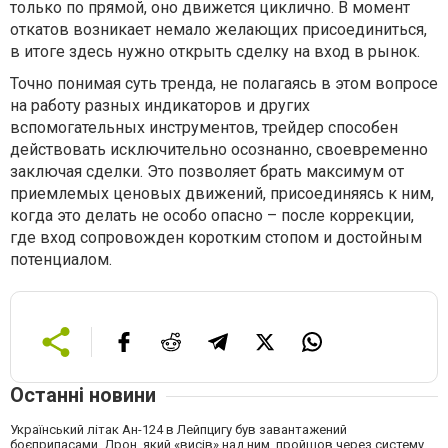
только по прямой, оно движется циклично. В момент
откатов возникает немало желающих присоединиться,
в итоге здесь нужно открыть сделку на вход в рынок.
Точно понимая суть тренда, не полагаясь в этом вопросе
на работу разных индикаторов и других
вспомогательных инструментов, трейдер способен
действовать исключительно осознанно, своевременно
заключая сделки. Это позволяет брать максимум от
приемлемых ценовых движений, присоединяясь к ним,
когда это делать не особо опасно – после коррекции,
где вход сопровожден коротким стопом и достойным
потенциалом.
Останні новини
Український літак Ан-124 в Лейпцигу був завантажений
боєприпасами. Дрон, який «висів» над ним, пройшов через систему