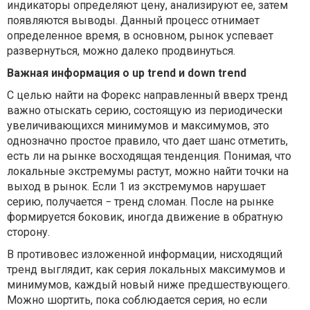
индикаторы определяют цену, анализируют ее, затем
появляются выводы. Данный процесс отнимает
определенное время, в основном, рынок успевает
развернуться, можно далеко продвинуться.
Важная информация о up trend и down trend
С целью найти на Форекс направленный вверх тренд
важно отыскать серию, состоящую из периодически
увеличивающихся минимумов и максимумов, это
однозначно простое правило, что дает шанс отметить,
есть ли на рынке восходящая тенденция. Понимая, что
локальные экстремумы растут, можно найти точки на
выход в рынок. Если 1 из экстремумов нарушает
серию, получается − тренд сломан. После на рынке
формируется боковик, иногда движение в обратную
сторону.
В противовес изложенной информации, нисходящий
тренд выглядит, как серия локальных максимумов и
минимумов, каждый новый ниже предшествующего.
Можно шортить, пока соблюдается серия, но если