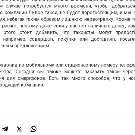
м случае потребуется много времени, чтобы добратьс
е компании Львов такси, не будет дорогостоящим, и мы 
мя, избегая таким образом лишнюю нервотрепку. Кроме т
расчет, поэтому даже если у вас нет наличных денег, ва
е этого стоит добавить, что таксисты могут предост
, например, совершать покупки или доставлять посыл
олным предложением.
позвонив по мобильному или стационарному номеру телефо
етод. Сегодня вы также можете заказать такси чере
я для смартфонов. Есть так много способов, что у на
ходящей компании.