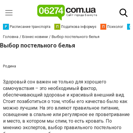
Р
Расписание транспорта
П
Податкова інформує
П
Психолог
С
Головна
Бізнес новини
Выбор постельного белья
Выбор постельного белья
Родина
Здоровый сон важен не только для хорошего
самочувствия – это необходимый фактор,
обеспечивающий здоровье и красивый внешний вид.
Стоит позаботиться о том, чтобы его качество было как
можно лучшим. На это влияют правильное питание,
освещение в спальне или регулярное ее проветривание
и место, в котором мы спим, то есть кровать. По
мнению экспертов, выбор правильного постельного