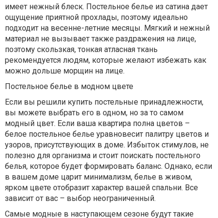
имеет нежный блеск. Постельное белье из сатина дает
ощущение приятной прохлады, поэтому идеально
подходит на весенне-летние месяцы. Мягкий и нежный
материал не вызывает также раздражения на лице,
поэтому скользкая, тонкая атласная ткань
рекомендуется людям, которые желают избежать как
можно дольше морщин на лице.
Постельное белье в модном цвете
Если вы решили купить постельные принадлежности,
вы можете выбрать его в одном, но за то самом
модный цвет. Если ваша квартира полна цветов –
белое постельное белье уравновесит палитру цветов и
узоров, присутствующих в доме. Избыток стимулов, не
полезно для организма и стоит поискать постельного
белья, которое будет формировать баланс. Однако, если
в вашем доме царит минимализм, белье в живом,
ярком цвете отобразит характер вашей спальни. Все
зависит от вас – выбор неограниченный.
Самые модные в наступающем сезоне будут такие