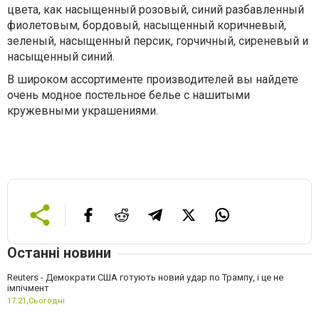
цвета, как насыщенный розовый, синий разбавленный
фиолетовым, бордовый, насыщенный коричневый,
зеленый, насыщенный персик, горчичный, сиреневый и
насыщенный синий.
В широком ассортименте производителей вы найдете
очень модное постельное белье с нашитыми
кружевными украшениями.
Останні новини
Reuters - Демократи США готують новий удар по Трампу, і це не
імпічмент
17:21,
Сьогодні