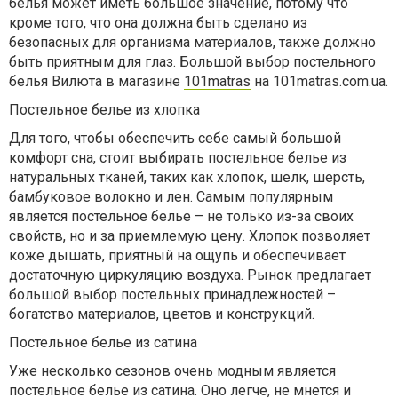
белья может иметь большое значение, потому что
кроме того, что она должна быть сделано из
безопасных для организма материалов, также должно
быть приятным для глаз. Большой выбор постельного
белья Вилюта в магазине
101matras
на 101matras.com.ua.
Постельное белье из хлопка
Для того, чтобы обеспечить себе самый большой
комфорт сна, стоит выбирать постельное белье из
натуральных тканей, таких как хлопок, шелк, шерсть,
бамбуковое волокно и лен. Самым популярным
является постельное белье – не только из-за своих
свойств, но и за приемлемую цену. Хлопок позволяет
коже дышать, приятный на ощупь и обеспечивает
достаточную циркуляцию воздуха. Рынок предлагает
большой выбор постельных принадлежностей –
богатство материалов, цветов и конструкций.
Постельное белье из сатина
Уже несколько сезонов очень модным является
постельное белье из сатина. Оно легче, не мнется и