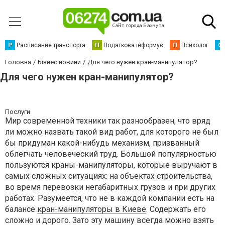
Р
Расписание транспорта
П
Податкова інформує
П
Психолог
С
Головна
Бізнес новини
Для чего нужен кран-манипулятор?
Для чего нужен кран-манипулятор?
Послуги
Мир современной техники так разнообразен, что вряд
ли можно назвать такой вид работ, для которого не был
бы придуман какой-нибудь механизм, призванный
облегчать человеческий труд. Большой популярностью
пользуются краны-манипуляторы, которые выручают в
самых сложных ситуациях: на объектах строительства,
во время перевозки негабаритных грузов и при других
работах. Разумеется, что не в каждой компании есть на
балансе
кран-манипуляторы в Киеве
. Содержать его
сложно и дорого. Зато эту машину всегда можно взять