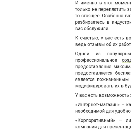
И именно в этот момен
только не переплатить з
то стоящее. Особенно в
разбираетесь в индустр
вас обслужили.
К счастью, у вас есть
ведь отзывы об их работ
Одной из популярных
профессиональное
соз
предоставление максим
предоставляется беспл
является пожизненным.
модифицировать их в б
У вас есть возможность 
«Интернет-магазин» – ка
необходимой для удобно
«Корпоративный» – л
компании для презентац