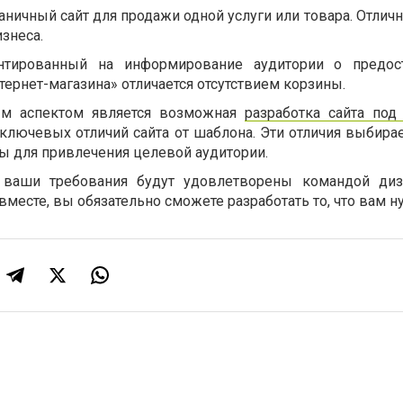
раничный сайт для продажи одной услуги или товара. Отлич
изнеса.
иентированный на информирование аудитории о предос
нтернет-магазина» отличается отсутствием корзины.
м аспектом является возможная
разработка сайта под
ключевых отличий сайта от шаблона. Эти отличия выбирае
ы для привлечения целевой аудитории.
е ваши требования будут удовлетворены командой диз
вместе, вы обязательно сможете разработать то, что вам н