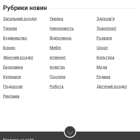
Рубрики новин
Загальний розділ
Техніка
Здоров'я
Туризм
Нерухомість
Транспорт
Будівництво
Відпочинок
Розваги
Бізнес
Меблі
Спорт
Жіночий розділ
Інтернет
Культура
Економіка
Інтер'єр
Мода
Кулінарія
Послуги
Родина
Подорожі
Робота
Дитячий розділ
Реклама
Реклама на сайті