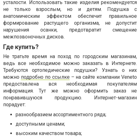
усталости. Использовать такие изделия рекомендуется
не только взрослым, но и детям. Подушка с
анатомическим эффектом обеспечит правильное
формирование растущего организма, не допустит
нарушения осанки, предотвратит смещение
межпозвоночных дисков.
Где купить?
Не тратьте время на поход по городским магазинам,
ведь все необходимое можно заказать в Интернете.
Требуются ортопедические подушки? Узнать о них
можно
подробно по ссылке
– на сайте компании Veneto
предоставлена вся необходимая покупателям
информация. Тут же можно оформить заказ не
понравившуюся продукцию. Интернет-магазин
порадует:
разнообразием ассортиментного ряда;
доступными ценами;
высоким качеством товара;