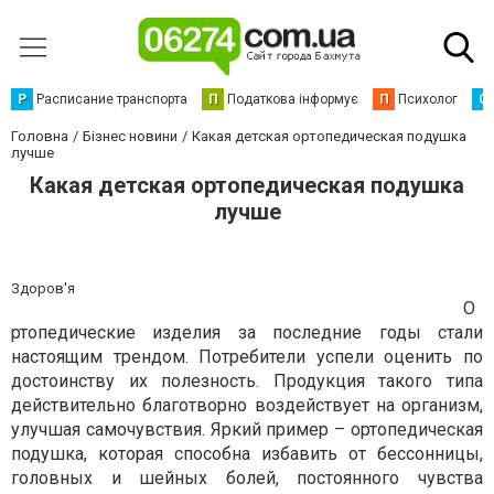
Р
Расписание транспорта
П
Податкова інформує
П
Психолог
С
Головна
Бізнес новини
Какая детская ортопедическая подушка
лучше
Какая детская ортопедическая подушка
лучше
Здоров'я
О
ртопедические изделия за последние годы стали
настоящим трендом. Потребители успели оценить по
достоинству их полезность. Продукция такого типа
действительно благотворно воздействует на организм,
улучшая самочувствия. Яркий пример – ортопедическая
подушка, которая способна избавить от бессонницы,
головных и шейных болей, постоянного чувства