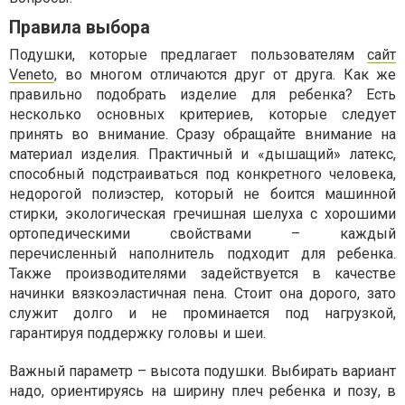
Правила выбора
Подушки, которые предлагает пользователям
сайт
Veneto
, во многом отличаются друг от друга. Как же
правильно подобрать изделие для ребенка? Есть
несколько основных критериев, которые следует
принять во внимание. Сразу обращайте внимание на
материал изделия. Практичный и «дышащий» латекс,
способный подстраиваться под конкретного человека,
недорогой полиэстер, который не боится машинной
стирки, экологическая гречишная шелуха с хорошими
ортопедическими свойствами – каждый
перечисленный наполнитель подходит для ребенка.
Также производителями задействуется в качестве
начинки вязкоэластичная пена. Стоит она дорого, зато
служит долго и не проминается под нагрузкой,
гарантируя поддержку головы и шеи.
Важный параметр – высота подушки. Выбирать вариант
надо, ориентируясь на ширину плеч ребенка и позу, в