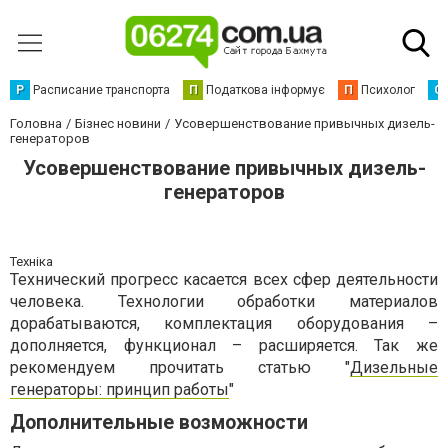
Р
Расписание транспорта
П
Податкова інформує
П
Психолог
С
Головна
Бізнес новини
Усовершенствование привычных дизель-
генераторов
Усовершенствование привычных дизель-
генераторов
Техніка
Технический прогресс касается всех сфер деятельности
человека. Технологии обработки материалов
дорабатываются, комплектация оборудования –
дополняется, функционал – расширяется. Так же
рекомендуем прочитать статью "
Дизельные
генераторы: принцип работы
"
Дополнительные возможности