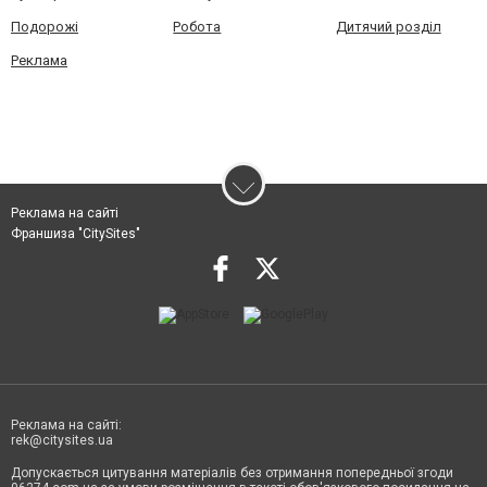
Подорожі
Робота
Дитячий розділ
Реклама
Реклама на сайті
Франшиза "CitySites"
Реклама на сайті:
rek@citysites.ua
Допускається цитування матеріалів без отримання попередньої згоди