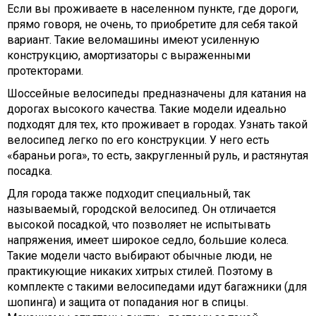
Если вы проживаете в населенном пункте, где дороги,
прямо говоря, не очень, то приобретите для себя такой
вариант. Такие веломашины имеют усиленную
конструкцию, амортизаторы с выраженными
протекторами.
Шоссейные велосипеды предназначены для катания на
дорогах высокого качества. Такие модели идеально
подходят для тех, кто проживает в городах. Узнать такой
велосипед легко по его конструкции. У него есть
«бараньи рога», то есть, закругленный руль, и растянутая
посадка.
Для города также подходит специальный, так
называемый, городской велосипед. Он отличается
высокой посадкой, что позволяет не испытывать
напряжения, имеет широкое седло, большие колеса.
Такие модели часто выбирают обычные люди, не
практикующие никаких хитрых стилей. Поэтому в
комплекте с такими велосипедами идут багажники (для
шопинга) и защита от попадания ног в спицы.