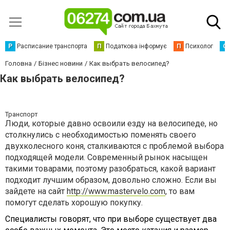
Р
Расписание транспорта
П
Податкова інформує
П
Психолог
С
Головна
Бізнес новини
Как выбрать велосипед?
Как выбрать велосипед?
Транспорт
Люди, которые давно освоили езду на велосипеде, но
столкнулись с необходимостью поменять своего
двухколесного коня, сталкиваются с проблемой выбора
подходящей модели. Современный рынок насыщен
такими товарами, поэтому разобраться, какой вариант
подходит лучшим образом, довольно сложно. Если вы
зайдете на сайт
http://www.mastervelo.com
, то вам
помогут сделать хорошую покупку.
Специалисты говорят, что при выборе существует два