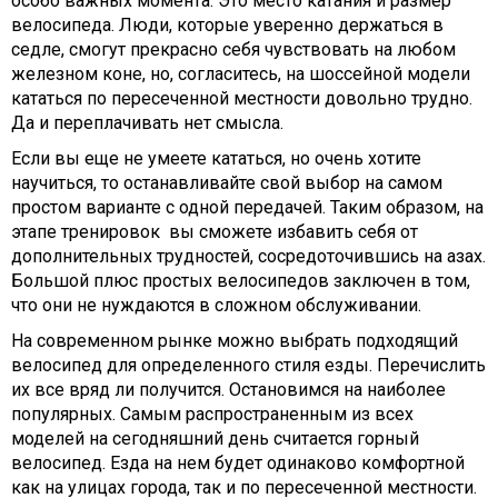
особо важных момента. Это место катания и размер
велосипеда. Люди, которые уверенно держаться в
седле, смогут прекрасно себя чувствовать на любом
железном коне, но, согласитесь, на шоссейной модели
кататься по пересеченной местности довольно трудно.
Да и переплачивать нет смысла.
Если вы еще не умеете кататься, но очень хотите
научиться, то останавливайте свой выбор на самом
простом варианте с одной передачей. Таким образом, на
этапе тренировок
вы сможете избавить себя от
дополнительных трудностей, сосредоточившись на азах.
Большой плюс простых велосипедов заключен в том,
что они не нуждаются в сложном обслуживании.
На современном рынке можно выбрать подходящий
велосипед для определенного стиля езды. Перечислить
их все вряд ли получится. Остановимся на наиболее
популярных. Самым распространенным из всех
моделей на сегодняшний день считается горный
велосипед. Езда на нем будет одинаково комфортной
как на улицах города, так и по пересеченной местности.