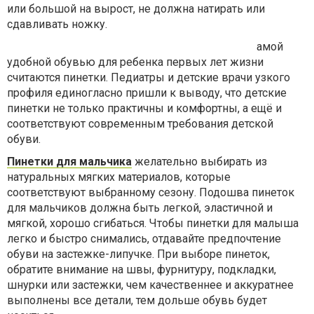
или большой на вырост, не должна натирать или
сдавливать ножку.
амой
удобной обувью для ребенка первых лет жизни
считаются пинетки. Педиатры и детские врачи узкого
профиля единогласно пришли к выводу, что детские
пинетки не только практичны и комфортны, а ещё и
соответствуют современным требования детской
обуви.
Пинетки для мальчика
желательно выбирать из
натуральных мягких материалов, которые
соответствуют выбранному сезону. Подошва пинеток
для мальчиков должна быть легкой, эластичной и
мягкой, хорошо сгибаться. Чтобы пинетки для малыша
легко и быстро снимались, отдавайте предпочтение
обуви на застежке-липучке. При выборе пинеток,
обратите внимание на швы, фурнитуру, подкладки,
шнурки или застежки, чем качественнее и аккуратнее
выполнены все детали, тем дольше обувь будет