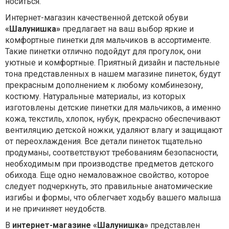
носиться.
Интернет-магазин качественной детской обуви
«Шалунишка»
предлагает на ваш выбор яркие и
комфортные пинетки для мальчиков в ассортименте.
Такие пинетки отлично подойдут для прогулок, они
уютные и комфортные. Приятный дизайн и пастельные
тона представленных в нашем магазине пинеток, будут
прекрасным дополнением к любому комбинезону,
костюму. Натуральные материалы, из которых
изготовлены детские пинетки для мальчиков, а именно
кожа, текстиль, хлопок, нубук, прекрасно обеспечивают
вентиляцию детской ножки, удаляют влагу и защищают
от переохлаждения. Все детали пинеток тщательно
продуманы, соответствуют требованиям безопасности,
необходимым при производстве предметов детского
обихода. Еще одно немаловажное свойство, которое
следует подчеркнуть, это правильные анатомические
изгибы и формы, что облегчает ходьбу вашего малыша
и не причиняет неудобств.
В
интернет-магазине «Шалунишка»
представлен