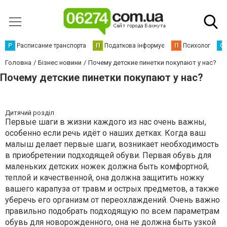
Р
Расписание транспорта
П
Податкова інформує
П
Психолог
С
Головна
Бізнес новини
Почему детские пинетки покупают у нас?
Почему детские пинетки покупают у нас?
Дитячий розділ
Первые шаги в жизни каждого из нас очень важны,
особенно если речь идёт о наших детках. Когда ваш
малыш делает первые шаги, возникает необходимость
в приобретении подходящей обуви. Первая обувь для
маленьких детских ножек должна быть комфортной,
теплой и качественной, она должна защитить ножку
вашего карапуза от травм и острых предметов, а также
уберечь его организм от переохлаждений. Очень важно
правильно подобрать подходящую по всем параметрам
обувь для новорожденного, она не должна быть узкой