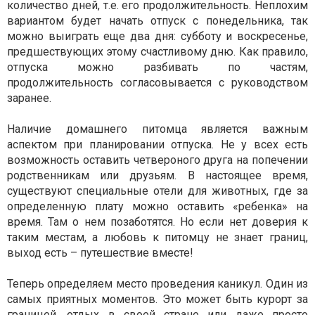
количество дней, т.е. его продолжительность. Неплохим
вариантом будет начать отпуск с понедельника, так
можно выиграть еще два дня: субботу и воскресенье,
предшествующих этому счастливому дню. Как правило,
отпуска можно разбивать по частям,
продолжительность согласовывается с руководством
заранее.
Наличие домашнего питомца является важным
аспектом при планировании отпуска. Не у всех есть
возможность оставить четвероного друга на попечении
родственникам или друзьям. В настоящее время,
существуют специальные отели для животных, где за
определенную плату можно оставить «ребенка» на
время. Там о нем позаботятся. Но если нет доверия к
таким местам, а любовь к питомцу не знает границ,
выход есть – путешествие вместе!
Теперь определяем место проведения каникул. Один из
самых приятных моментов. Это может быть курорт за
границей, отдых в своей стране или даже просто