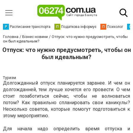
Р
Расписание транспорта
П
Податкова інформує
П
Психолог
С
Головна
Бізнес новини
Отпуск: что нужно предусмотреть, чтобы
он был идеальным?
Отпуск: что нужно предусмотреть, чтобы он
был идеальным?
Туризм
Долгожданный отпуск планируется заранее. И чем он
долгожданней, тем лучше хочется его провести. О чем
стоит позаботиться сейчас, чтобы не волноваться
потом? Как правильно спланировать свои каникулы?
Несколько советов, которые помогут подготовиться к
этому мероприятию.
Для начала надо определить время отпуска и