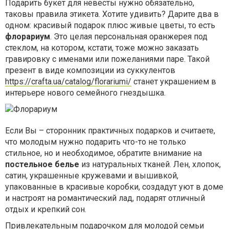
Подарить букет для невесты нужно обязательно,
таковы правила этикета. Хотите удивить? Дарите два в
одном: красивый подарок плюс живые цветы, то есть
флорариум
. Это целая персональная оранжерея под
стеклом, на котором, кстати, тоже можно заказать
гравировку с именами или пожеланиями паре. Такой
презент в виде композиции из суккулентов
https://crafta.ua/catalog/florariumi/
станет украшением в
интерьере нового семейного гнездышка.
Если Вы – сторонник практичных подарков и считаете,
что молодым нужно подарить что-то не только
стильное, но и необходимое, обратите внимание на
постельное белье
из натуральных тканей. Лен, хлопок,
сатин, украшенные кружевами и вышивкой,
упакованные в красивые коробки, создадут уют в доме
и настроят на романтический лад, подарят отличный
отдых и крепкий сон.
Привлекательным подарочком для молодой семьи