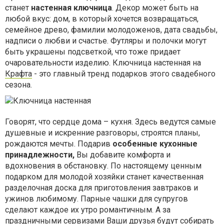
станет
настенная ключница
. Декор может быть на
любой вкус: дом, в который хочется возвращаться,
семейное древо, фамилии молодоженов, дата свадьбы,
надписи о любви и счастье. Футляры и полочки могут
быть украшены подсветкой, что тоже придает
очаровательности изделию. Ключница настенная на
Крафта
- это главный тренд подарков этого свадебного
сезона.
Говорят, что сердце дома – кухня. Здесь ведутся самые
душевные и искренние разговоры, строятся планы,
рождаются мечты. Подарив
особенные кухонные
принадлежности,
Вы добавите комфорта и
вдохновения в обстановку. По настоящему ценным
подарком для молодой хозяйки станет качественная
разделочная доска для приготовления завтраков и
ужинов любимому. Парные чашки для супругов
сделают каждое их утро романтичным. А за
праздничными сервизами Ваши друзья будут собирать