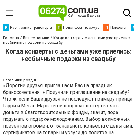
Р
Расписание транспорта
П
Податкова інформує
П
Психолог
С
Головна
Бізнес новини
Когда конверты с деньгами уже приелись:
необычные подарки на свадьбу
Когда конверты с деньгами уже приелись:
необычные подарки на свадьбу
Загальний розділ
«Дорогие друзья, приглашаем Вас на праздник
бракосочетания…» Получили приглашение на свадьбу?
Что ж, если Ваши друзья не последуют примеру принца
Гарри и Меган Маркл и не попросят пожертвовать
деньги в благотворительные фонды, значит, пора
подумать о подарке молодоженам. Выбор возможных
презентов огромен: от банального конверта с деньгами,
сертификатов на товары и услуги до полетов на