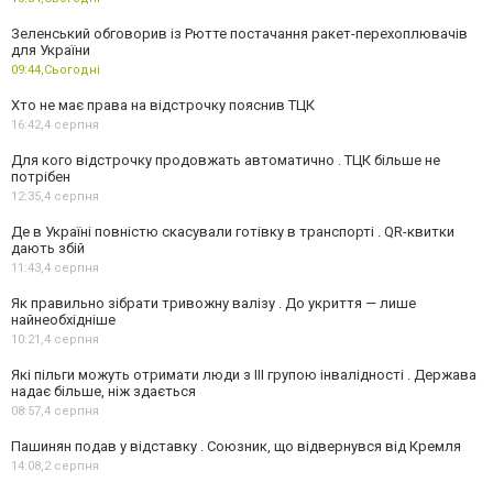
Зеленський обговорив із Рютте постачання ракет-перехоплювачів
для України
09:44,
Сьогодні
Хто не має права на відстрочку пояснив ТЦК
16:42,
4 серпня
Для кого відстрочку продовжать автоматично . ТЦК більше не
потрібен
12:35,
4 серпня
Де в Україні повністю скасували готівку в транспорті . QR-квитки
дають збій
11:43,
4 серпня
Як правильно зібрати тривожну валізу . До укриття — лише
найнеобхідніше
10:21,
4 серпня
Які пільги можуть отримати люди з III групою інвалідності . Держава
надає більше, ніж здається
08:57,
4 серпня
Пашинян подав у відставку . Союзник, що відвернувся від Кремля
14:08,
2 серпня