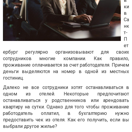
в
ки
в
Са
нк
т-
П
ет
ербург регулярно организовывают для своих
сотрудников многие компании. Как правило,
проживание оплачивается за счет работодателя. Причем
деньги выделяются на номер в одной из местных
гостиниц.
Далеко не все сотрудники хотят останавливаться в
одном из отелей. Некоторые предпочитают
останавливаться у родственников или арендовать
квартиру на сутки. Однако для того чтобы проживание
работодатель оплатил, в бухгалтерию нужно
предоставить чек из отеля. Как его получить, если вы
выбрали другое жилье?