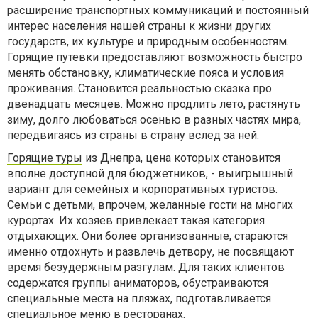
расширение транспортных коммуникаций и постоянный
интерес населения нашей страны к жизни других
государств, их культуре и природным особенностям.
Горящие путевки предоставляют возможность быстро
менять обстановку, климатические пояса и условия
проживания. Становится реальностью сказка про
двенадцать месяцев. Можно продлить лето, растянуть
зиму, долго любоваться осенью в разных частях мира,
передвигаясь из страны в страну вслед за ней.
Горящие туры
из Днепра, цена которых становится
вполне доступной для бюджетников, - выигрышный
вариант для семейных и корпоративных туристов.
Семьи с детьми, впрочем, желанные гости на многих
курортах. Их хозяев привлекает такая категория
отдыхающих. Они более организованные, стараются
именно отдохнуть и развлечь детвору, не посвящают
время безудержным разгулам. Для таких клиентов
содержатся группы аниматоров, обустраиваются
специальные места на пляжах, подготавливается
специальное меню в ресторанах.