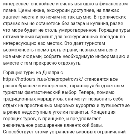
интереснее, спокойнее и очень выгодно в финансовом
плане. Цены ниже, экскурсии доступнее, на пляжах
хватает места и по ночам не так шумно. В тропических
странах вы не останетесь без загара и купания, разве
что море будет не столь умиротворенное. Горящие туры
оптимальный вариант для экскурсионных поездок по
интересующих вас местах. Это дает туристам
возможность посмотреть страну, познакомиться с
новыми людьми, собрать необходимую информацию и
вместе с тем прекрасно отдохнуть.
Горящие туры из Днепра с
https://hottours.in.ua/dnepropetrovsk/
становятся все
разнообразнее и интереснее, гарантируя бюджетным
туристам фантастический выбор. Теперь, помимо
традиционных маршрутов, они могут позволить себе
отдых на престижных мировых курортах и путешествие
в ранее недоступные уголки планеты. Концепция
горящих туров, в принципе, и предполагает
значительное расширение клиентской базы.
Способствует этому устранение визовых ограничений,