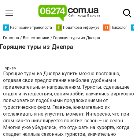
Р
Расписание транспорта
П
Податкова інформує
П
Психолог
С
Головна
Бізнес новини
Горящие туры из Днепра
Горящие туры из Днепра
Туризм
Горящие туры из Днепра купить можно постоянно,
отдавая свои предпочтения наиболее удобным и
привлекательным направлениям. Туристы, сделавшие
отдых и путешествия, своим хобби, научились виртуозно
пользоваться подобными предложениями от
туристических фирм. Главное, внимательно их
отслеживать и не упустить момент. Интересно, что при
этом как-то нивелируется понятие: сезон – не сезон.
Многие уже убедились, что отдыхать на курорте, когда
спадает наплыв сезонных туристов, значительно