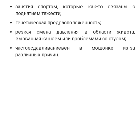
занятия спортом, которые как-то связаны с
поднятием тяжести;
генетическая предрасположенность;
резкая смена давления в области живота,
вызванная кашлем или проблемами со стулом;
частоесдавливаниевен в мошонке из-за
различных причин.