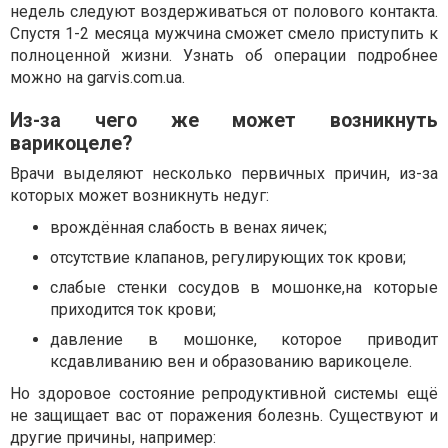
недель следуют воздерживаться от полового контакта.
Спустя 1-2 месяца мужчина сможет смело приступить к
полноценной жизни. Узнать об операции подробнее
можно на garvis.com.ua.
Из-за чего же может возникнуть
варикоцеле?
Врачи выделяют несколько первичных причин, из-за
которых может возникнуть недуг:
врождённая слабость в венах яичек;
отсутствие клапанов, регулирующих ток крови;
слабые стенки сосудов в мошонке,на которые
приходится ток крови;
давление в мошонке, которое приводит
ксдавливанию вен и образованию варикоцеле.
Но здоровое состояние репродуктивной системы ещё
не защищает вас от поражения болезнь. Существуют и
другие причины, например: