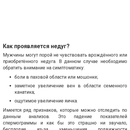
Как проявляется недуг?
Мужчины могут порой не чувствовать врождённого или
приобретённого недуга. В данном случае необходимо
обратить внимание на симптоматику:
боли в паховой области или мошонке;
заметное увеличение вен в области семенного
канатика;
ощутимое увеличение яичка.
Имеется ряд признаков, которые можно отследить по
данным анализов. Это падение показателей
спермограммы и как бы это страшно ни звучало,
бесплодие из-за уменьшения подвижности