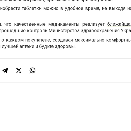
риобрести таблетки можно в удобное время, не выходя и
я, что качественные медикаменты реализует
ближайша
 прошедшие контроль Министерства Здравоохранения Укра
 о каждом покупателе, создавая максимально комфортны
 лучшей аптеки и будьте здоровы.