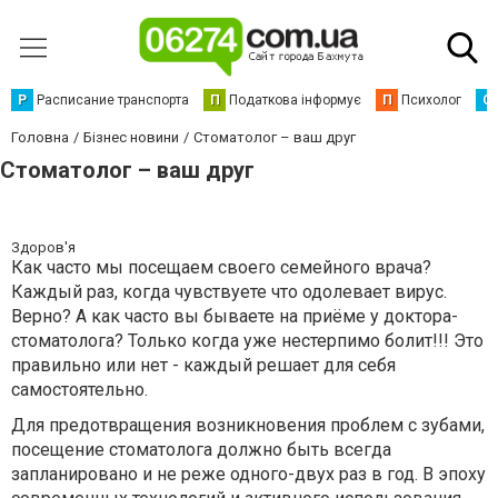
Р
Расписание транспорта
П
Податкова інформує
П
Психолог
С
Головна
Бізнес новини
Стоматолог – ваш друг
Стоматолог – ваш друг
Здоров'я
Как часто мы посещаем своего семейного врача?
Каждый раз, когда чувствуете что одолевает вирус.
Верно? А как часто вы бываете на приёме у доктора-
стоматолога? Только когда уже нестерпимо болит!!! Это
правильно или нет - каждый решает для себя
самостоятельно.
Для предотвращения возникновения проблем с зубами,
посещение стоматолога должно быть всегда
запланировано и не реже одного-двух раз в год. В эпоху