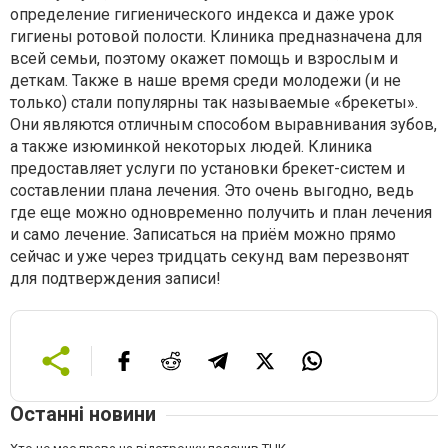
определение гигиенического индекса и даже урок
гигиены ротовой полости. Клиника предназначена для
всей семьи, поэтому окажет помощь и взрослым и
деткам. Также в наше время среди молодежи (и не
только) стали популярны так называемые «брекеты».
Они являются отличным способом выравнивания зубов,
а также изюминкой некоторых людей. Клиника
предоставляет услуги по установки брекет-систем и
составлении плана лечения. Это очень выгодно, ведь
где еще можно одновременно получить и план лечения
и само лечение. Записаться на приём можно прямо
сейчас и уже через тридцать секунд вам перезвонят
для подтверждения записи!
Останні новини