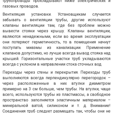
трубопроводы прокладывают ниже электрических и
газовых проводов.
Вентиляция установки. Установщикам случается
забывать о вентиляции трубы, другие используют
клапаны вентиляции там, где без проблем можно
вывести стояки через крышу. Клапаны вентиляции,
являются ненадежными, если во время эксплуатации
они потеряют герметичность, то в помещения начнут
поступать миазмы из канализации. Применение
клапанов допустимо, но лучше всегда вывод стояка над
крышей. Горизонтальные участки труб укладываются
всегда с уклоном в направлении стока сточных вод.
Переходы через стены и перекрытия. Переходы труб
выполняются всегда перпендикулярно перегородок –
через расположенные в них втулки диаметром
примерно на 3 см больше, чем трубы. На втулки, чаще
всего, используются трубы из пластмассы, а свободное
пространство заполняется эластичным материалом –
минеральной ватой, силиконом и т. д. Внимание!
Соединения труб следует размещать так, чтобы они не