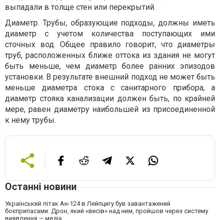
выпадали в толще стен или перекрытий.
Диаметр. Трубы, образующие подходы, должны иметь
диаметр с учетом количества поступающих ими
сточных вод. Общее правило говорит, что диаметры
труб, расположенных ближе оттока из здания не могут
быть меньше, чем диаметр более ранних эпизодов
установки. В результате внешний подход не может быть
меньше диаметра стока с санитарного прибора, а
диаметр стояка канализации должен быть, по крайней
мере, равен диаметру наибольшей из присоединенной
к нему трубы.
Останні новини
Український літак Ан-124 в Лейпцигу був завантажений
боєприпасами. Дрон, який «висів» над ним, пройшов через систему
виявлення — медіа