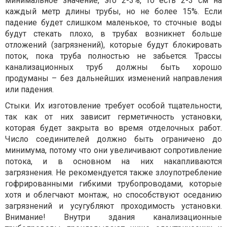
минимальное значение, это 2-3%, то есть 2-3 см на
каждый метр длины трубы, но не более 15%. Если
падение будет слишком маленькое, то сточные воды
будут стекать плохо, в трубах возникнет больше
отложений (загрязнений), которые будут блокировать
поток, пока труба полностью не забьется. Трассы
канализационных труб должны быть хорошо
продуманы – без дальнейших изменений направления
или падения.
Стыки. Их изготовление требует особой тщательности,
так как от них зависит герметичность установки,
которая будет закрыта во время отделочных работ.
Число соединителей должно быть ограничено до
минимума, потому что они увеличивают сопротивление
потока, и в основном на них накапливаются
загрязнения. Не рекомендуется также злоупотребление
гофрированными гибкими трубопроводами, которые
хотя и облегчают монтаж, но способствуют оседанию
загрязнений и усугубляют проходимость установки.
Внимание! Внутри здания канализационные