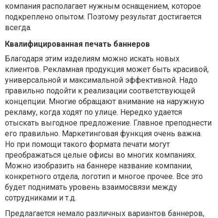
компания располагает нужным оснащением, которое
подкреплено опытом. Поэтому результат достигается
всегда.
Квалифицированная печать баннеров
Благодаря этим изделиям можно искать новых
клиентов. Рекламная продукция может быть красивой,
универсальной и максимальной эффективной. Надо
правильно подойти к реализации соответствующей
концепции. Многие обращают внимание на наружную
рекламу, когда ходят по улице. Нередко удается
отыскать выгодное предложение. Главное преподнести
его правильно. Маркетинговая функция очень важна.
Но при помощи такого формата печати могут
преображаться целые офисы во многих компаниях.
Можно изобразить на баннере название компании,
конкретного отдела, логотип и многое прочее. Все это
будет поднимать уровень взаимосвязи между
сотрудниками и т.д.
Предлагается немало различных вариантов баннеров,