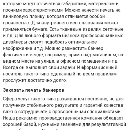
которые могут отличаться габаритами, материалом и
прочими характеристиками. Можно нанести печать на
виниловую пленку, которая отличается особой
прочностью. Для внутреннего использования может
применяться бумага. Есть тканевые изделия, сеточные
и т.д. Для любого формата бизнеса профессиональные
дизайнеры смогут подобрать оптимальное
изображение и т.д. Можно разместить баннер
фактически везде, например, прямо над магазином, на
видном месте на улице, в офисном помещении и т.д.
Всегда он выполнит свои задачи. Информационный
носитель такого типа, сделанный по всем правилам,
прослужит достаточно долго.
Заказать печать баннеров
Сфера услуг такого типа развивается постоянно, но для
получения стабильного результата и гарантий качества
важно сотрудничать с проверенными специалистами.
Наша рекламно-производственная компания обладает
хорошей базой, нужными знаниями для результативной