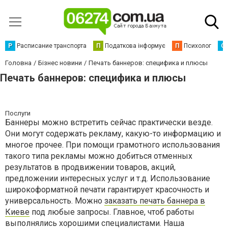
Р
Расписание транспорта
П
Податкова інформує
П
Психолог
С
Головна
Бізнес новини
Печать баннеров: специфика и плюсы
Печать баннеров: специфика и плюсы
Послуги
Баннеры можно встретить сейчас практически везде.
Они могут содержать рекламу, какую-то информацию и
многое прочее. При помощи грамотного использования
такого типа рекламы можно добиться отменных
результатов в продвижении товаров, акций,
предложении интересных услуг и т.д. Использование
широкоформатной печати гарантирует красочность и
универсальность. Можно
заказать печать баннера в
Киеве
под любые запросы. Главное, чтоб работы
выполнялись хорошими специалистами. Наша