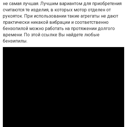
не самая лучшая. Лучшим вариантом для приобретения
считаются те изделия, в которых мотор отделен от
рукояток. При использовании такие агрегаты не дают
практически никакой вибрации и соответственно
бензопилой можно работать на протяжении долгого
времени. По этой ссылке Вы найдете любые
бензипилы.