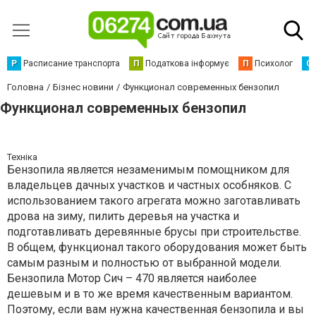
Р
Расписание транспорта
П
Податкова інформує
П
Психолог
С
Головна
Бізнес новини
Функционал современных бензопил
Функционал современных бензопил
Техніка
Бензопила является незаменимым помощником для
владельцев дачных участков и частных особняков. С
использованием такого агрегата можно заготавливать
дрова на зиму, пилить деревья на участка и
подготавливать деревянные брусы при строительстве.
В общем, функционал такого оборудования может быть
самым разным и полностью от выбранной модели.
Бензопила Мотор Сич – 470 является наиболее
дешевым и в то же время качественным вариантом.
Поэтому, если вам нужна качественная бензопила и вы