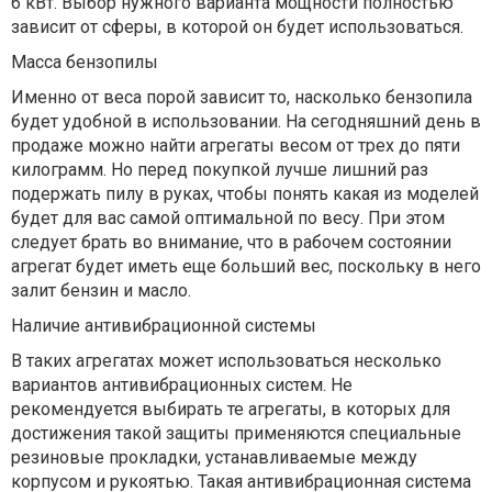
6 кВт. Выбор нужного варианта мощности полностью
зависит от сферы, в которой он будет использоваться.
Масса бензопилы
Именно от веса порой зависит то, насколько бензопила
будет удобной в использовании. На сегодняшний день в
продаже можно найти агрегаты весом от трех до пяти
килограмм. Но перед покупкой лучше лишний раз
подержать пилу в руках, чтобы понять какая из моделей
будет для вас самой оптимальной по весу. При этом
следует брать во внимание, что в рабочем состоянии
агрегат будет иметь еще больший вес, поскольку в него
залит бензин и масло.
Наличие антивибрационной системы
В таких агрегатах может использоваться несколько
вариантов антивибрационных систем. Не
рекомендуется выбирать те агрегаты, в которых для
достижения такой защиты применяются специальные
резиновые прокладки, устанавливаемые между
корпусом и рукоятью. Такая антивибрационная система