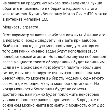
не знаете на продукцию какого производителя лучше
обратить внимание, то выбирайте изделия от этого
изготовителя. Купить бензопилу Мотор Сич – 470 можно
в интернет магазине ЕМ.
Мощность агрегата
Этот параметр является наиболее важным. Именно его
в первую очередь следует учитывать при выборе.
Выбирать подходящую мощность следует исходя из
того для каких именно задач будут использоваться
приобретаемый агрегат. Но в любом случае небольшой
запас мощности такого оборудования будет нелишним.
Если вам в основном потребуется пилить небольшие
ветки, и вы не планируете очень часто пользоваться
бензопилой, то можете выбирать модели бюджетного
сегмента, имеющие малую мощность двигателя. Но
когда мощности бензопилы будет не совсем
достаточно, вам нужно будет приложить некоторые
усилия в процессе распила древесины. В продаже в
основном можно найти варианты с мощностью от 2 до