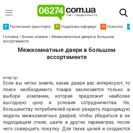
Р
Расписание транспорта
П
Податкова інформує
П
Психолог
С
Головна
Бізнес новини
Межкомнатные двери в большом
ассортименте
Межкомнатные двери в большом
ассортименте
Інтер'єр
Если вы четко знаете, какие двери вас интересуют, то
поиск необходимого товара заключается только в
выборе компании, которая предложит наиболее
выгодную цену и условия сотрудничества. Но,
большинству потребителей нужно увидеть подходящую
модель межкомнатных дверей, чтобы убедиться в ее
подходящем стиле, цвете и других параметрах, после
чего совершить покупку. Для таких целей и создаются