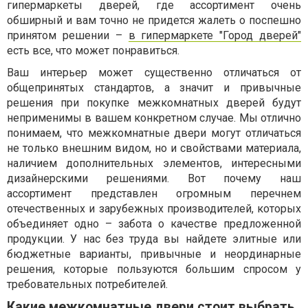
гипермаркеты дверей, где ассортимент очень
обширный и вам точно не придется жалеть о поспешно
принятом решении –
в гипермаркете "Город дверей"
есть все, что может понравиться.
Ваш интерьер может существенно отличаться от
общепринятых стандартов, а значит и привычные
решения при покупке межкомнатных дверей будут
неприменимы в вашем конкретном случае. Мы отлично
понимаем, что межкомнатные двери могут отличаться
не только внешним видом, но и свойствами материала,
наличием дополнительных элементов, интересными
дизайнерскими решениями. Вот почему наш
ассортимент представлен огромным перечнем
отечественных и зарубежных производителей, которых
объединяет одно – забота о качестве предложенной
продукции. У нас без труда вы найдете элитные или
бюджетные варианты, привычные и неординарные
решения, которые пользуются большим спросом у
требовательных потребителей.
Какие межкомнатные двери стоит выбрать