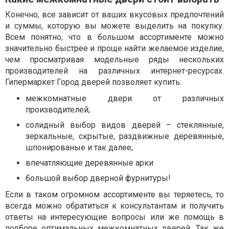
Конечно, все зависит от ваших вкусовых предпочтений
и суммы, которую вы можете выделить на покупку.
Всем понятно, что в большом ассортименте можно
значительно быстрее и проще найти желаемое изделие,
чем просматривая модельные ряды нескольких
производителей на различных интернет-ресурсах.
Гипермаркет Город дверей позволяет купить:
межкомнатные двери от различных
производителей;
солидный выбор видов дверей – стеклянные,
зеркальные, скрытые, раздвижные деревянные,
шпонированые и так далее;
впечатляющие деревянные арки
большой выбор дверной фурнитуры!
Если в таком огромном ассортименте вы теряетесь, то
всегда можно обратиться к консультантам и получить
ответы на интересующие вопросы или же помощь в
подборе оптимальных межкомнатных дверей. Так же