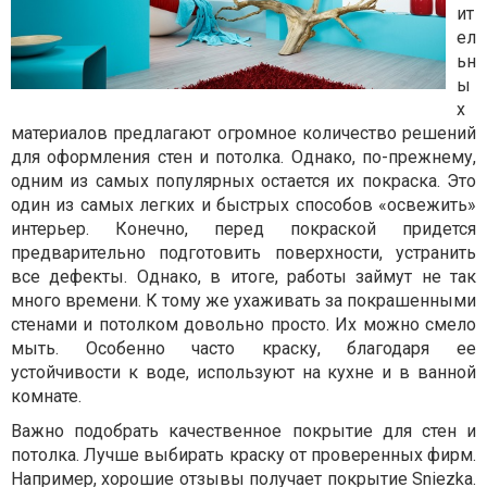
ит
ел
ьн
ы
х
материалов предлагают огромное количество решений
для оформления стен и потолка. Однако, по-прежнему,
одним из самых популярных остается их покраска. Это
один из самых легких и быстрых способов «освежить»
интерьер. Конечно, перед покраской придется
предварительно подготовить поверхности, устранить
все дефекты. Однако, в итоге, работы займут не так
много времени. К тому же ухаживать за покрашенными
стенами и потолком довольно просто. Их можно смело
мыть. Особенно часто краску, благодаря ее
устойчивости к воде, используют на кухне и в ванной
комнате.
Важно подобрать качественное покрытие для стен и
потолка. Лучше выбирать краску от проверенных фирм.
Например, хорошие отзывы получает покрытие Sniezka.