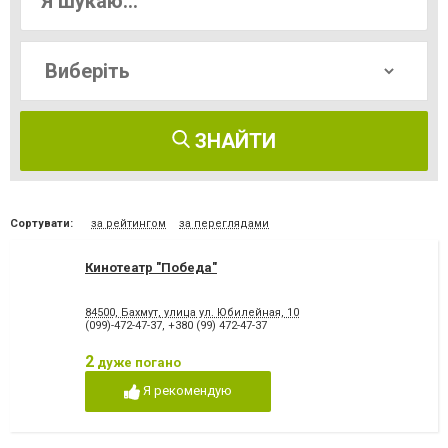
ЗНАЙТИ
Сортувати:
за рейтингом
за переглядами
Кинотеатр "Победа"
84500, Бахмут, улица ул. Юбилейная, 10
(099)-472-47-37
,
+380 (99) 472-47-37
2
дуже погано
Я рекомендую