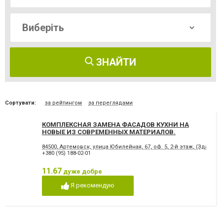
ЗНАЙТИ
Сортувати:
за рейтингом
за переглядами
КОМПЛЕКСНАЯ ЗАМЕНА ФАСАДОВ КУХНИ НА
НОВЫЕ ИЗ СОВРЕМЕННЫХ МАТЕРИАЛОВ.
84500, Артемовск, улица Юбилейная, 67, оф. 5, 2-й этаж, (Здан
+380 (95) 188-02-01
11.67
дуже добре
Я рекомендую