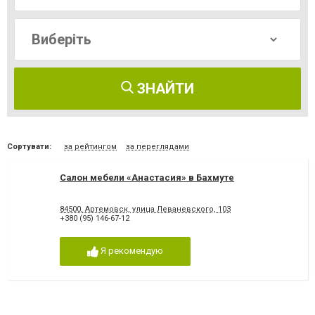
ЗНАЙТИ
Сортувати:
за рейтингом
за переглядами
Салон мебели «Анастасия» в Бахмуте
84500, Артемовск, улица Леваневского, 103
+380 (95) 146-67-12
Я рекомендую