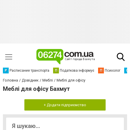
Р
Расписание транспорта
П
Податкова інформує
П
Психолог
С
Головна
Довідник
Меблі
Меблі для офісу
Меблі для офісу Бахмут
+ Додати підприємство