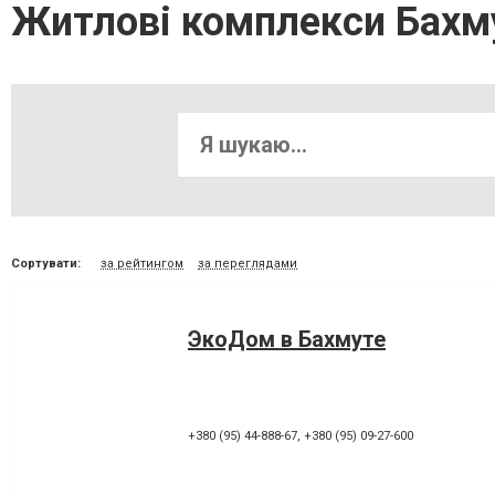
Житлові комплекси Бахм
Сортувати:
за рейтингом
за переглядами
ЭкоДом в Бахмуте
+380 (95) 44-888-67
,
+380 (95) 09-27-600