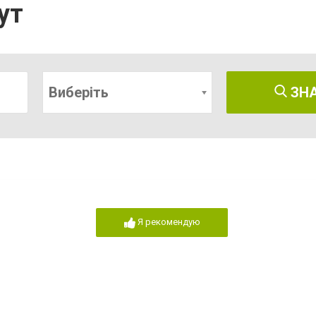
ут
Виберіть
ЗН
Я рекомендую