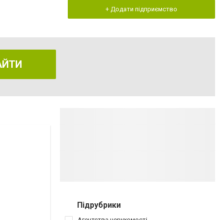
+ Додати підприємство
АЙТИ
Підрубрики
Агентства нерухомості