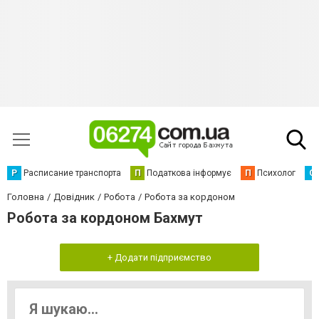
Р
Расписание транспорта
П
Податкова інформує
П
Психолог
С
Головна
Довідник
Робота
Робота за кордоном
Робота за кордоном Бахмут
+ Додати підприємство