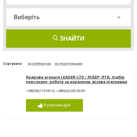
ЗНАЙТИ
Сортувати:
за рейтингом
за переглядами
Кадрова агенція LEADER-LTD / ЛІДЕР-ЛТД, підбір
персоналу, робота за кордоном, візова підтримка
+380(96)119-00-10
,
+380(66)245-90-09
Я рекомендую