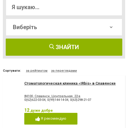
ЗНАЙТИ
Сортувати:
за рейтингом
за переглядами
Стоматологическая клиника «IRbis» в Славянске
84100, Славянск, Центральная, 22-а
0(62)622-03-04
,
0(99)144-14-04
,
0(63)298-21-07
12
дуже добре
Я рекомендую