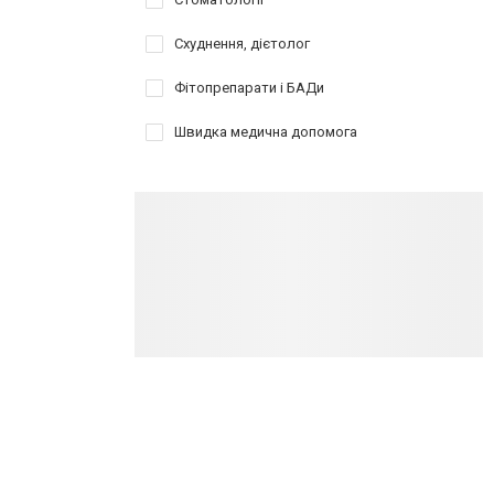
Схуднення, дієтолог
Фітопрепарати і БАДи
Швидка медична допомога