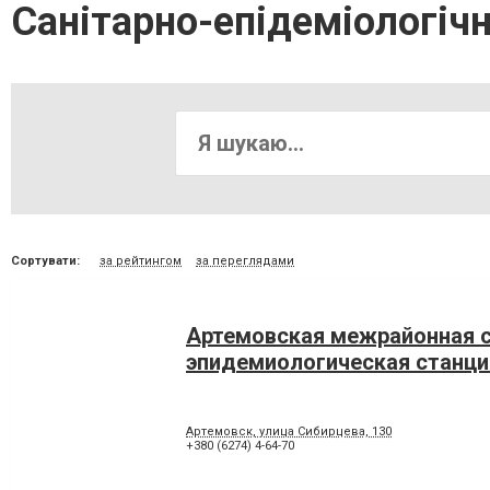
Санітарно-епідеміологіч
Сортувати:
за рейтингом
за переглядами
Артемовская межрайонная с
эпидемиологическая станци
Артемовск, улица Сибирцева, 130
+380 (6274) 4-64-70