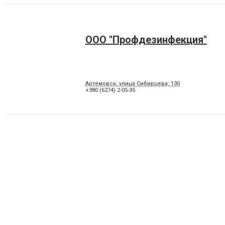
ООО "Профдезинфекция"
Артемовск, улица Сибирцева, 130
+380 (6274) 2-05-35