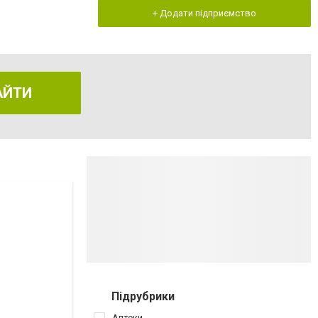
+ Додати підприємство
АЙТИ
Підрубрики
Аптеки