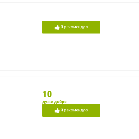
Я рекомендую
10
дуже добре
Я рекомендую