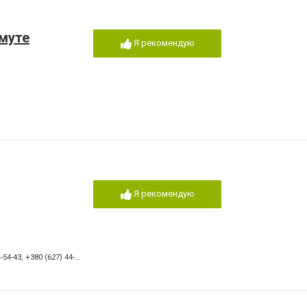
хмуте
Я рекомендую
Я рекомендую
-54-43
,
+380 (627) 44-03-80