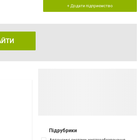
+ Додати підприємство
АЙТИ
Підрубрики
Автономні системи життєзабезпечення