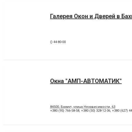
Галерея Окон и Дверей в Ба
() 44-80-00
Окна "АМП-АВТОМАТИК"
84500, Бахмут, улица Независимости, 63
+380 (95) 766-58-58
,
+380 (50) 328-12-36
,
+380 (627) 44