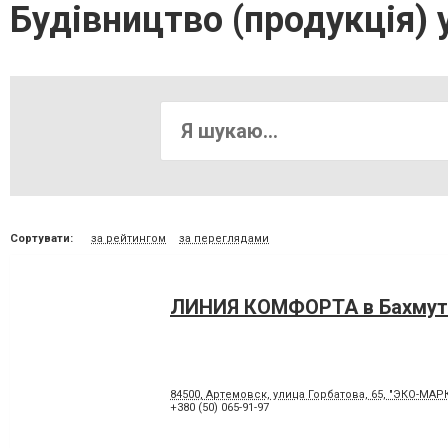
Будівництво (продукція) 
Сортувати:
за рейтингом
за переглядами
ЛИНИЯ КОМФОРТА в Бахмут
84500, Артемовск, улица Горбатова, 65, "ЭКО-МАР
+380 (50) 065-91-97