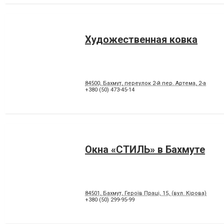
Художественная ковка
84500, Бахмут, переулок 2-й пер. Артема, 2-а
+380 (50) 473-45-14
Окна «СТИЛЬ» в Бахмуте
84501, Бахмут, Героїв Праці, 15, (вул. Кірова)
+380 (50) 299-95-99