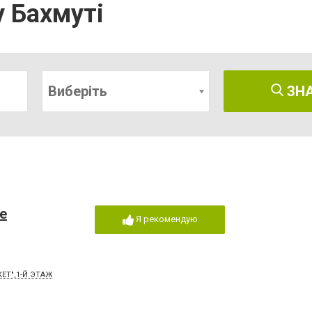
у Бахмуті
Виберіть
ЗН
е
Я рекомендую
КЕТ",1-Й ЭТАЖ