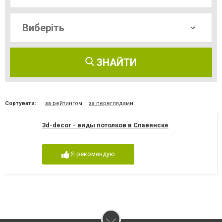
ЗНАЙТИ
Сортувати:
за рейтингом
за переглядами
3d-decor - виды потолков в Славянске
Я рекомендую