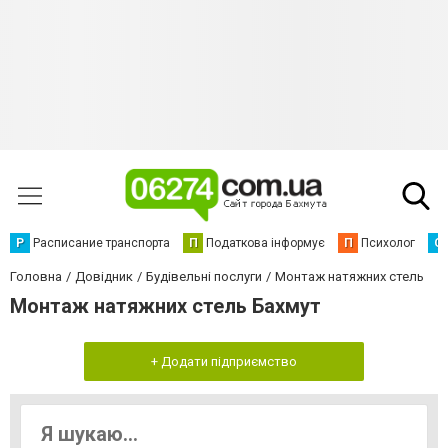
Р
Расписание транспорта
П
Податкова інформує
П
Психолог
С
Головна
Довідник
Будівельні послуги
Монтаж натяжних стель
Монтаж натяжних стель Бахмут
+ Додати підприємство