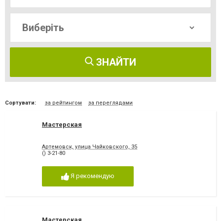
ЗНАЙТИ
Сортувати:
за рейтингом
за переглядами
Мастерская
Артемовск, улица Чайковского, 35
() 3-21-80
Я рекомендую
Мастерская