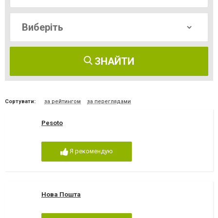
ЗНАЙТИ
Сортувати:
за рейтингом
за переглядами
Pesoto
Я рекомендую
Нова Пошта