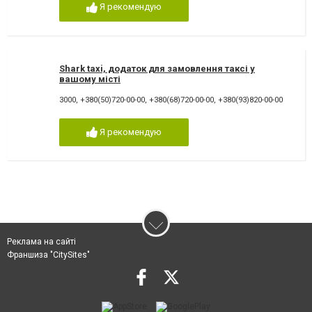
Я рекомендую
Shark taxi, додаток для замовлення таксі у
вашому місті
3000
,
+380(50)720-00-00
,
+380(68)720-00-00
,
+380(93)820-00-00
Я рекомендую
Реклама на сайті
Франшиза "CitySites"