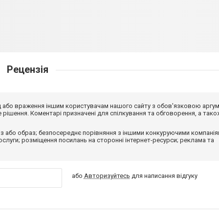
Рецензія
від або враження іншим користувачам нашого сайту з обов'язковою аргу
рішення. Коментарі призначені для спілкування та обговорення, а тако
з або образ; безпосереднє порівняння з іншими конкуруючими компанія
 послуги; розміщення посилань на сторонні інтернет-ресурси; реклама та
або
Авторизуйтесь
для написання відгуку