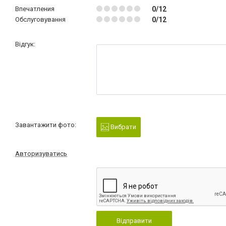
Впечатления
0/12
Обслуговування
0/12
Відгук:
Завантажити фото:
Вибрати
Авторизуватись
Відправити