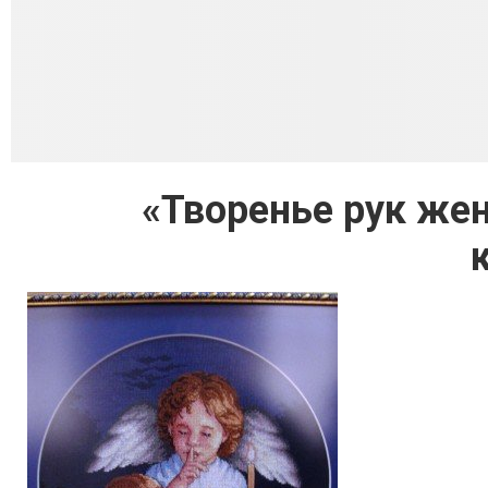
«Творенье рук жен