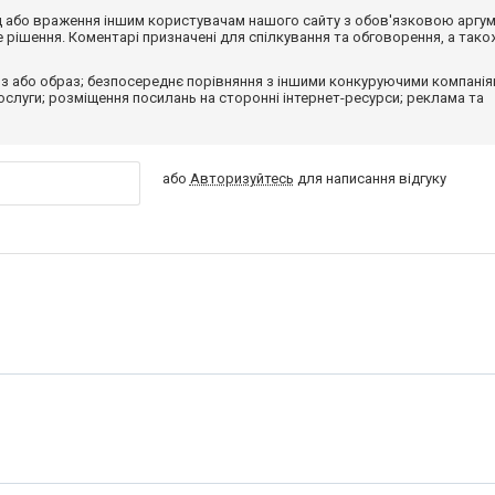
від або враження іншим користувачам нашого сайту з обов'язковою аргу
рішення. Коментарі призначені для спілкування та обговорення, а тако
з або образ; безпосереднє порівняння з іншими конкуруючими компанія
 послуги; розміщення посилань на сторонні інтернет-ресурси; реклама та
або
Авторизуйтесь
для написання відгуку