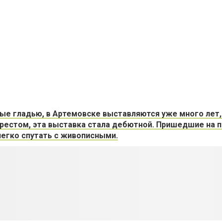
ые гладью, в Артемовске выставляются уже много лет,
рестом, эта выставка стала дебютной. Пришедшие на 
легко спутать с живописными.