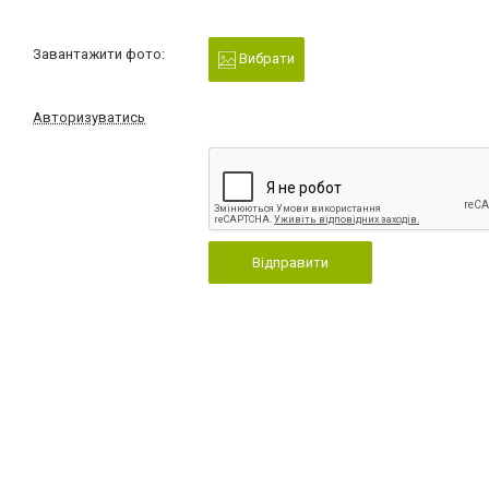
Завантажити фото:
Вибрати
Авторизуватись
Відправити