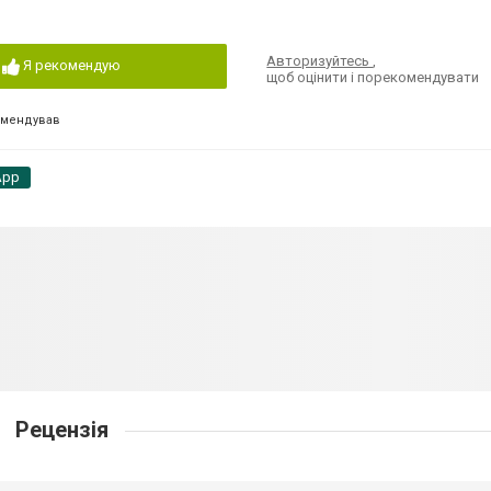
Авторизуйтесь
,
Я рекомендую
щоб оцінити і порекомендувати
омендував
App
Рецензія