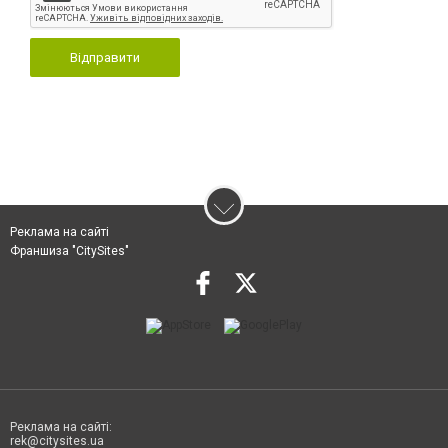
Відправити
Реклама на сайті
Франшиза "CitySites"
Реклама на сайті:
rek@citysites.ua