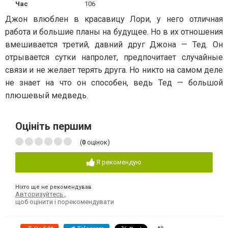
Час
106
Джон влюблен в красавицу Лори, у него отличная
работа и большие планы на будущее. Но в их отношения
вмешивается третий, давний друг Джона — Тед. Он
отрывается сутки напролет, предпочитает случайные
связи и не желает терять друга. Но никто на самом деле
не знает на что он способен, ведь Тед — большой
плюшевый медведь.
Оцініть першим
(
0
оцінок)
Я рекомендую
Ніхто ще не рекомендував
Авторизуйтесь
,
щоб оцінити і порекомендувати