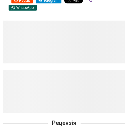
Reddit
Telegram
Viber
WhatsApp
Рецензія