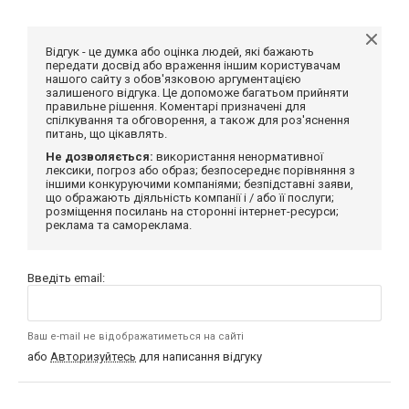
Відгук - це думка або оцінка людей, які бажають
передати досвід або враження іншим користувачам
нашого сайту з обов'язковою аргументацією
залишеного відгука. Це допоможе багатьом прийняти
правильне рішення. Коментарі призначені для
спілкування та обговорення, а також для роз'яснення
питань, що цікавлять.
Не дозволяється:
використання ненормативної
лексики, погроз або образ; безпосереднє порівняння з
іншими конкуруючими компаніями; безпідставні заяви,
що ображають діяльність компанії і / або її послуги;
розміщення посилань на сторонні інтернет-ресурси;
реклама та самореклама.
Введіть email:
Ваш e-mail не відображатиметься на сайті
або
Авторизуйтесь
для написання відгуку