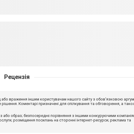
Рецензія
від або враження іншим користувачам нашого сайту з обов'язковою аргу
рішення. Коментарі призначені для спілкування та обговорення, а тако
з або образ; безпосереднє порівняння з іншими конкуруючими компанія
 послуги; розміщення посилань на сторонні інтернет-ресурси; реклама та