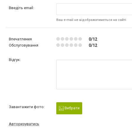
Введіть email:
Ваш e-mail не відображатиметься на сайті
Впечатления
0/12
Обслуговування
0/12
Відгук:
Завантажити фото:
Вибрати
Авторизуватись