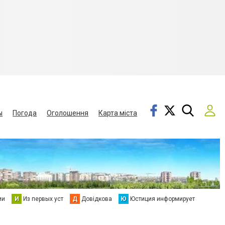
ы
Погода
Оголошення
Карта міста
ии
И
Из первых уст
Д
Довідкова
Ю
Юстиция информирует