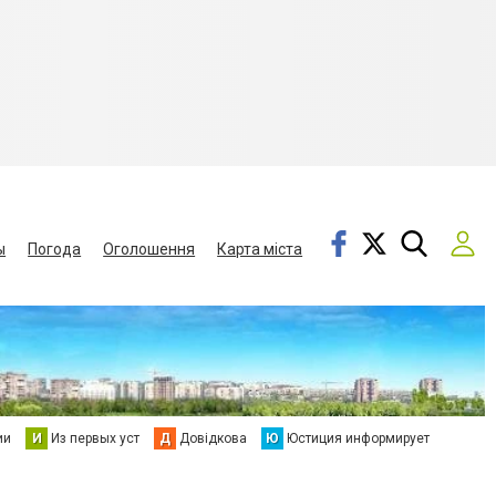
ы
Погода
Оголошення
Карта міста
ии
И
Из первых уст
Д
Довідкова
Ю
Юстиция информирует