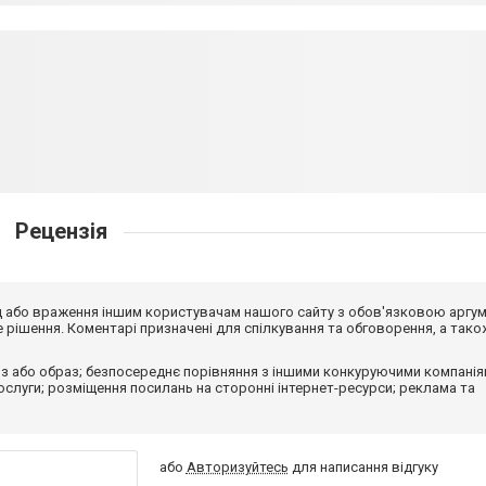
Рецензія
від або враження іншим користувачам нашого сайту з обов'язковою аргу
рішення. Коментарі призначені для спілкування та обговорення, а тако
з або образ; безпосереднє порівняння з іншими конкуруючими компанія
 послуги; розміщення посилань на сторонні інтернет-ресурси; реклама та
або
Авторизуйтесь
для написання відгуку