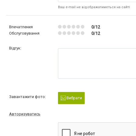
Ваш e-mail не відображатиметься на сайті
Впечатления
0/12
Обслуговування
0/12
Відгук:
Завантажити фото:
Вибрати
Авторизуватись