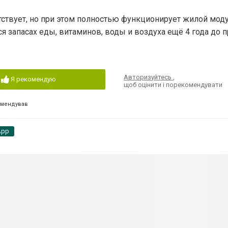
утствует, но при этом полностью функционирует жилой мод
я запасах еды, витаминов, воды и воздуха ещё 4 года до 
Авторизуйтесь
,
Я рекомендую
щоб оцінити і порекомендувати
омендував
App