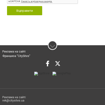
Відправити
Реклама на сайті
Франшиза "CitySites"
Реклама на сайті:
rek@citysites.ua