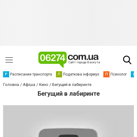
Р
Расписание транспорта
П
Податкова інформує
П
Психолог
С
Головна
Афіша
Кино
Бегущий в лабиринте
Бегущий в лабиринте