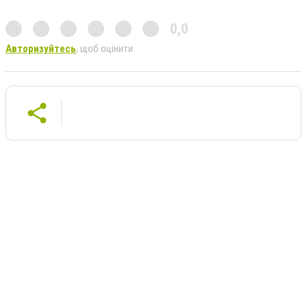
0,0
Авторизуйтесь
, щоб оцінити