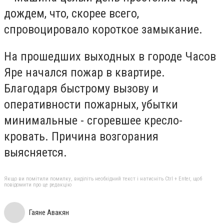
дождем, что, скорее всего,
спровоцировало короткое замыкание.
На прошедших выходных в городе Часов
Яре начался пожар в квартире.
Благодаря быстрому вызову и
оперативности пожарных, убытки
минимальные - сгоревшее кресло-
кровать. Причина возгорания
выясняется.
Якщо ви помітили помилку, виділіть необхідний текст і натисніть Ctrl + Enter, щоб
повідомити про це редакцію
Гаяне Авакян