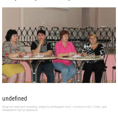
undefined
Якщо ви помітили помилку, виділіть необхідний текст і натисніть Ctrl + Enter, щоб
повідомити про це редакцію