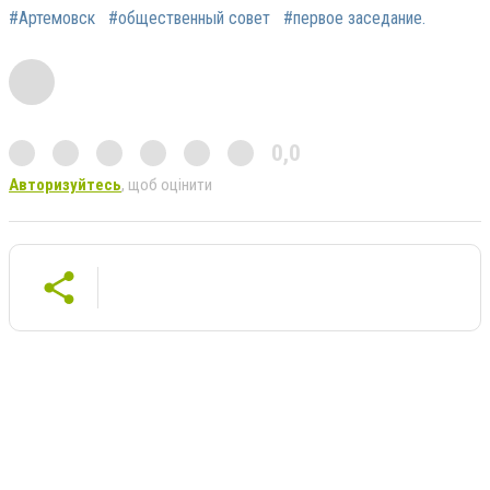
#Артемовск
#общественный совет
#первое заседание.
0,0
Авторизуйтесь
, щоб оцінити