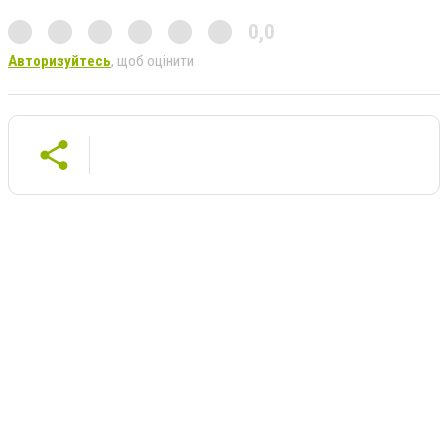
0,0
Авторизуйтесь
, щоб оцінити