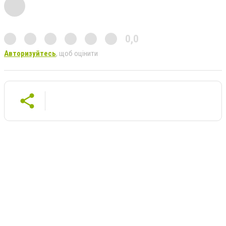
0,0
Авторизуйтесь
, щоб оцінити