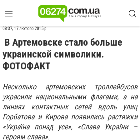
08:37, 17 лютого 2015 р.
В Артемовске стало больше
украинской символики.
ФОТОФАКТ
Несколько артемовских троллейбусов
украсили национальными флагами, а на
линиях контактных сетей вдоль улиц
Горбатова и Кирова появились растяжки
«Україна понад усе», «Слава України –
героям слава».