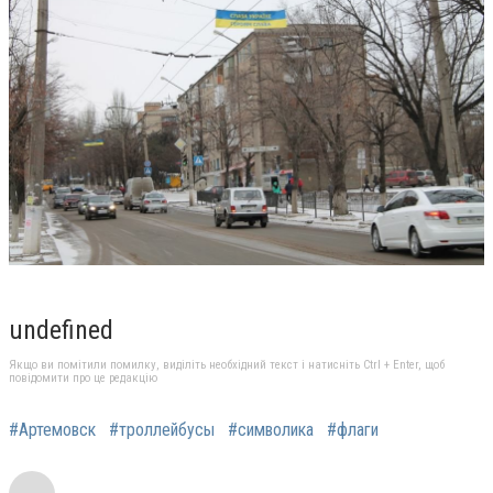
undefined
Якщо ви помітили помилку, виділіть необхідний текст і натисніть Ctrl + Enter, щоб
повідомити про це редакцію
#Артемовск
#троллейбусы
#символика
#флаги