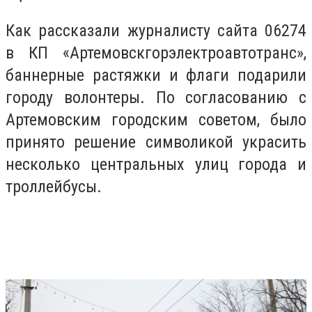
Как рассказали журналисту сайта 06274
в КП «Артемовскгорэлектроавтотранс»,
баннерные растяжки и флаги подарили
городу волонтеры. По согласованию с
Артемовским городским советом, было
принято решение символикой украсить
несколько центральных улиц города и
троллейбусы.