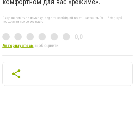
комфортном для вас «режиме».
Якщо ви помітили помилку, виділіть необхідний текст і натисніть Ctrl + Enter, щоб
повідомити про це редакцію
0,0
Авторизуйтесь
, щоб оцінити