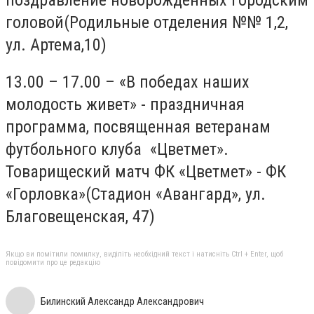
головой(Родильные отделения №№ 1,2,
ул. Артема,10)
13.00 – 17.00 – «В победах наших
молодость живет» - праздничная
программа, посвященная ветеранам
футбольного клуба «Цветмет».
Товарищеский матч ФК «Цветмет» - ФК
«Горловка»(Стадион «Авангард», ул.
Благовещенская, 47)
Якщо ви помітили помилку, виділіть необхідний текст і натисніть Ctrl + Enter, щоб
повідомити про це редакцію
Билинский Александр Александрович