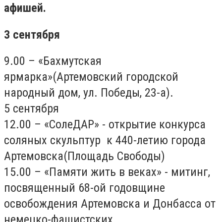
афишей.
3 сентября
9.00 – «Бахмутская
ярмарка»(Артемовский городской
народный дом, ул. Победы, 23-а).
5 сентября
12.00 – «СолеДАР» - открытие конкурса
соляных скульптур к 440-летию города
Артемовска(Площадь Свободы)
15.00 – «Памяти жить в веках» - митинг,
посвященный 68-ой годовщине
освобождения Артемовска и Донбасса от
немецко-фашистских