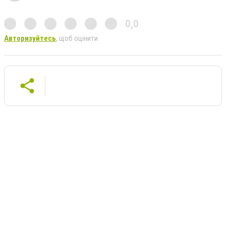
0,0
Авторизуйтесь
, щоб оцінити