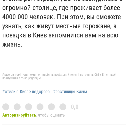
огромной столице, где проживает более
4000 000 человек. При этом, вы сможете
узнать, как живут местные горожане, а
поездка в Киев запомнится вам на всю
жизнь.
Якщо ви помітили помилку, виділіть необхідний текст і натисніть Ctrl + Enter, щоб
повідомити про це редакцію
#отель в Киеве недорого
#гостиницы Киева
0,0
Авторизируйтесь
, чтобы оценить