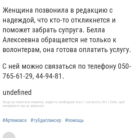
Женщина позвонила в редакцию с
надеждой, что кто-то откликнется и
поможет забрать супруга. Белла
Алексеевна обращается не только к
волонтерам, она готова оплатить услугу.
С ней можно связаться по телефону 050-
765-61-29, 44-94-81.
undefined
Якщо ви помітили помилку, виділіть необхідний текст і натисніть Ctrl + Enter, щоб
повідомити про це редакцію
#Артемовск
#тубдиспансер
#помощь