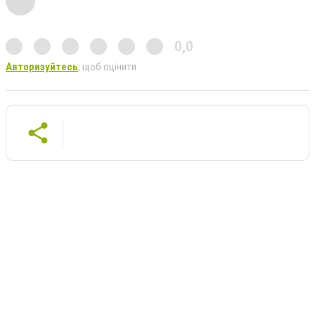
0,0
Авторизуйтесь
, щоб оцінити