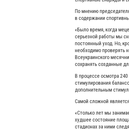
По мнению председателя
в содержании спортивны
«Было время, когда меце
серьезной работы мы сн
постоянный уход. Но, кр
необходимо проверять н
Всеукраинского месячни
сохранять созданные для
В процессе осмотра 240 
стимулирования балансо
дополнительным стимул
Самой сложной является
«Столько лет мы занимае
худшее состояние площа
стадионах за ними следя