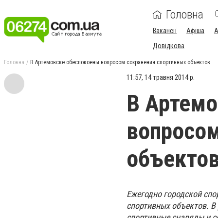
Головна
Вакансії
Афіша
А
Довідкова
Головна
В Артемовске обеспокоены вопросом сохранения спортивных объектов
11:57, 14 травня 2014 р.
В Артемо
вопросом
объекто
Ежегодно городской спо
спортивных объектов. В
спортивные снаряды и с