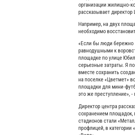
организации жилищно-ко
рассказывает директор 
Например, на двух площ
необходимо восстановит
«Если бы люди бережно 
равнодушными к воровст
площадке по улице Юбиле
серьезные затраты. Я п
вместе сохранить созда
на поселке «Цветмет» в
площадки для мини-футбо
это же преступление», -
Директор центра рассказ
сохранением площадок, 
стадионов стали «Метал
профлицей, в категории