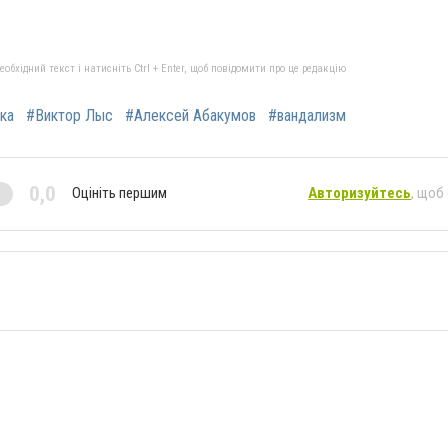
бхідний текст і натисніть Ctrl + Enter, щоб повідомити про це редакцію
ка
#Виктор Лыс
#Алексей Абакумов
#вандализм
0,0
Оцініть першим
Авторизуйтесь
, щоб