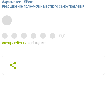
#Артемовск
#Рева
#расширение полномочий местного самоуправления
0,0
Авторизуйтесь
, щоб оцінити