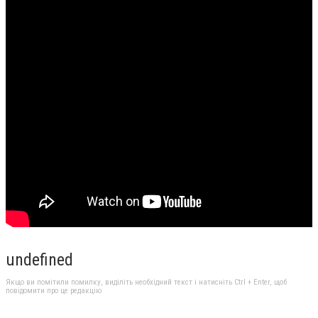
undefined
Якщо ви помітили помилку, виділіть необхідний текст і натисніть Ctrl + Enter, щоб
повідомити про це редакцію